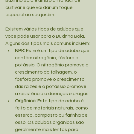
Buxinho Bola é uma planta fácil de 
cultivar e que vai dar um toque 
especial ao seu jardim.
Existem vários tipos de adubos que 
você pode usar para o Buxinho Bola. 
Alguns dos tipos mais comuns incluem:
NPK:
 Este é um tipo de adubo que 
contém nitrogênio, fósforo e 
potássio. O nitrogênio promove o 
crescimento da folhagem, o 
fósforo promove o crescimento 
das raízes e o potássio promove 
a resistência a doenças e pragas.
Orgânico:
 Este tipo de adubo é 
feito de materiais naturais, como 
esterco, composto ou farinha de 
osso. Os adubos orgânicos são 
geralmente mais lentos para 