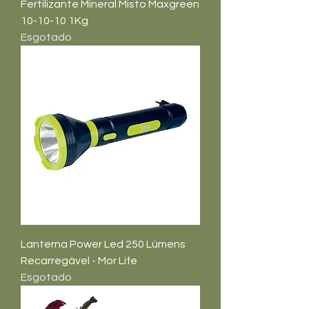
Fertilizante Mineral Misto Maxgreen
10-10-10 1Kg
Esgotado
Lanterna Power Led 250 Lúmens
Recarregável - Mor Life
Esgotado