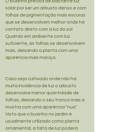
O buxinho precisa de bastante luz 
solar por ser um arbusto denso e com 
folhas de pigmentação mais escuras 
que se desenvolvem melhor onde há 
contato direto com a luz do sol. 
Quando em ambiente com luz 
suficiente, as folhas se desenvolvem 
mais, deixando a planta com uma 
aparência mais maciça.
Caso seja cultivado onde não há 
muita incidência de luz o arbusto 
desenvolve menor quantidade de 
folhas, deixando o seu tronco mais a 
mostra com uma aparência "nua". 
Visto que o buxinho no jardim é 
usualmente utilizado como planta 
ornamental, a falta de luz poderá 