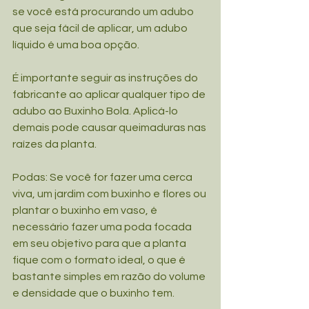
se você está procurando um adubo 
que seja fácil de aplicar, um adubo 
líquido é uma boa opção.
É importante seguir as instruções do 
fabricante ao aplicar qualquer tipo de 
adubo ao Buxinho Bola. Aplicá-lo 
demais pode causar queimaduras nas 
raízes da planta.
Podas: Se você for fazer uma cerca 
viva, um jardim com buxinho e flores ou 
plantar o buxinho em vaso, é 
necessário fazer uma poda focada 
em seu objetivo para que a planta 
fique com o formato ideal, o que é 
bastante simples em razão do volume 
e densidade que o buxinho tem.