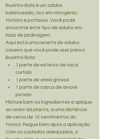
Buxinho Bola é um adubo 
balanceado, rico em nitrogênio, 
fósforo e potássio. Você pode 
encontrar este tipo de adubo em 
lojas de jardinagem.
Aqui está uma receita de adubo 
caseiro que você pode usar para o 
Buxinho Bola:
1 parte de esterco de vaca 
curtido
1 parte de areia grossa
1 parte de casca de árvore 
picado
Misture bem os ingredientes e aplique 
ao redor da planta, a uma distância 
de cerca de 10 centímetros do 
tronco. Regue bem após a aplicação.
Com os cuidados adequados, o 