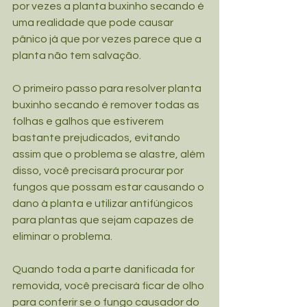
por vezes a planta buxinho secando é 
uma realidade que pode causar 
pânico já que por vezes parece que a 
planta não tem salvação.
O primeiro passo para resolver planta 
buxinho secando é remover todas as 
folhas e galhos que estiverem 
bastante prejudicados, evitando 
assim que o problema se alastre, além 
disso, você precisará procurar por 
fungos que possam estar causando o 
dano à planta e utilizar antifúngicos 
para plantas que sejam capazes de 
eliminar o problema.
Quando toda a parte danificada for 
removida, você precisará ficar de olho 
para conferir se o fungo causador do 