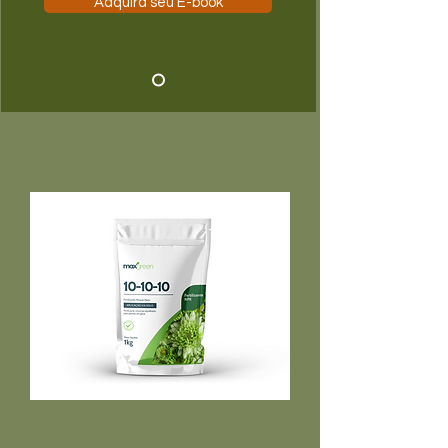
Adquira seu E-book