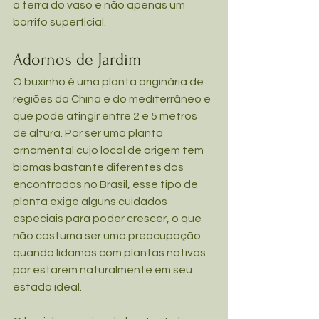
a terra do vaso e não apenas um 
borrifo superficial.
Adornos de Jardim
O buxinho é uma planta originária de 
regiões da China e do mediterrâneo e 
que pode atingir entre 2 e 5 metros 
de altura. Por ser uma planta 
ornamental cujo local de origem tem 
biomas bastante diferentes dos 
encontrados no Brasil, esse tipo de 
planta exige alguns cuidados 
especiais para poder crescer, o que 
não costuma ser uma preocupação 
quando lidamos com plantas nativas 
por estarem naturalmente em seu 
estado ideal.