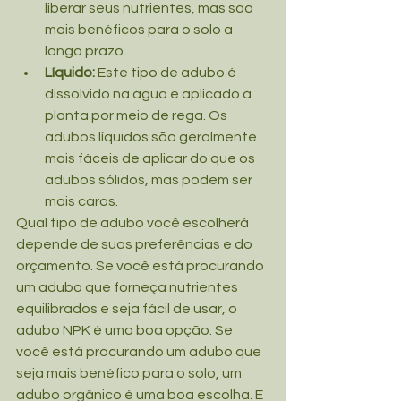
liberar seus nutrientes, mas são 
mais benéficos para o solo a 
longo prazo.
Líquido: 
Este tipo de adubo é 
dissolvido na água e aplicado à 
planta por meio de rega. Os 
adubos líquidos são geralmente 
mais fáceis de aplicar do que os 
adubos sólidos, mas podem ser 
mais caros.
Qual tipo de adubo você escolherá 
depende de suas preferências e do 
orçamento. Se você está procurando 
um adubo que forneça nutrientes 
equilibrados e seja fácil de usar, o 
adubo NPK é uma boa opção. Se 
você está procurando um adubo que 
seja mais benéfico para o solo, um 
adubo orgânico é uma boa escolha. E 