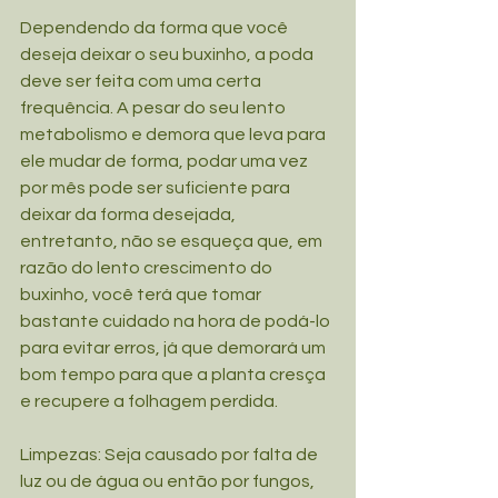
Dependendo da forma que você 
deseja deixar o seu buxinho, a poda 
deve ser feita com uma certa 
frequência. A pesar do seu lento 
metabolismo e demora que leva para 
ele mudar de forma, podar uma vez 
por mês pode ser suficiente para 
deixar da forma desejada, 
entretanto, não se esqueça que, em 
razão do lento crescimento do 
buxinho, você terá que tomar 
bastante cuidado na hora de podá-lo 
para evitar erros, já que demorará um 
bom tempo para que a planta cresça 
e recupere a folhagem perdida.
Limpezas: Seja causado por falta de 
luz ou de água ou então por fungos, 