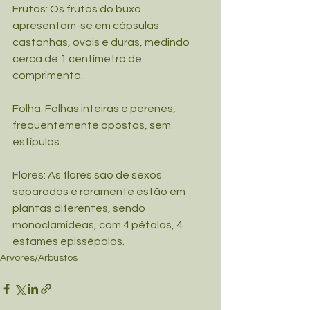
Frutos: Os frutos do buxo 
apresentam-se em cápsulas 
castanhas, ovais e duras, medindo 
cerca de 1 centímetro de 
comprimento.
Folha: Folhas inteiras e perenes, 
frequentemente opostas, sem 
estípulas. 
Flores: As flores são de sexos 
separados e raramente estão em 
plantas diferentes, sendo 
monoclamídeas, com 4 pétalas, 4 
estames epissépalos.
Arvores/Arbustos