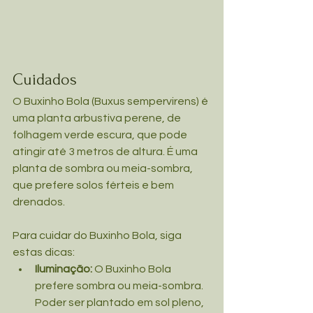
Cuidados
O Buxinho Bola (Buxus sempervirens) é 
uma planta arbustiva perene, de 
folhagem verde escura, que pode 
atingir até 3 metros de altura. É uma 
planta de sombra ou meia-sombra, 
que prefere solos férteis e bem 
drenados.
Para cuidar do Buxinho Bola, siga 
estas dicas:
Iluminação:
 O Buxinho Bola 
prefere sombra ou meia-sombra. 
Poder ser plantado em sol pleno, 