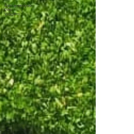
Recuperação
Pós-
Viagem