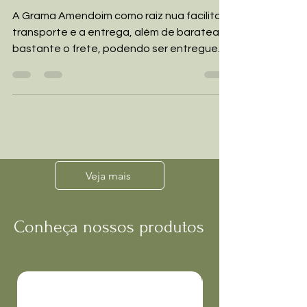
nua e qual sua aplicação?
A Grama Amendoim como raiz nua facilita o
transporte e a entrega, além de baratear
bastante o frete, podendo ser entregue
via correios,...
Veja mais
Conheça nossos produtos