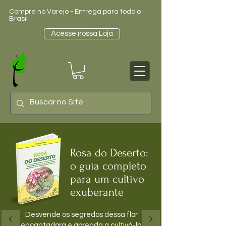
Compre no Varejo - Entrega para todo o
Brasil
Acesse nossa Loja
Rosa do Deserto:
o guia completo
para um cultivo
exuberante
Desvende os segredos dessa flor
encantadora e aprenda a cultivá-la