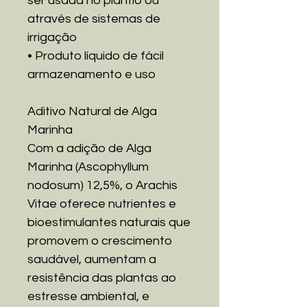
ser usada no plantio ou
através de sistemas de
irrigação
• Produto líquido de fácil
armazenamento e uso
Aditivo Natural de Alga
Marinha
Com a adição de Alga
Marinha (Ascophyllum
nodosum) 12,5%, o Arachis
Vitae oferece nutrientes e
bioestimulantes naturais que
promovem o crescimento
saudável, aumentam a
resistência das plantas ao
estresse ambiental, e