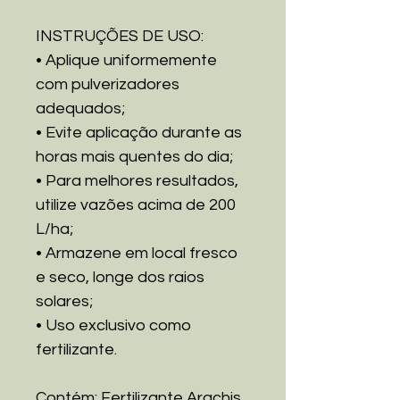
INSTRUÇÕES DE USO:
• Aplique uniformemente
com pulverizadores
adequados;
• Evite aplicação durante as
horas mais quentes do dia;
• Para melhores resultados,
utilize vazões acima de 200
L/ha;
• Armazene em local fresco
e seco, longe dos raios
solares;
• Uso exclusivo como
fertilizante.
Contém: Fertilizante Arachis