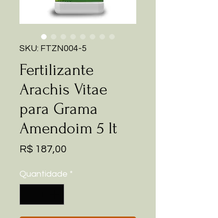
SKU: FTZN004-5
Fertilizante
Arachis Vitae
para Grama
Amendoim 5 lt
Preço
R$ 187,00
Quantidade
*