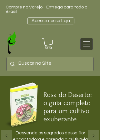
Compre no Varejo - Entrega para todo o
Brasil
Acesse nossa Loja
Rosa do Deserto:
o guia completo
para um cultivo
exuberante
Desvende os segredos dessa flor
encantadora e aprenda a cultivá-la