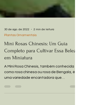
30 de ago. de 2022
2 min de leitura
Plantas Ornamentais
Mini Rosas Chinesis: Um Guia
Completo para Cultivar Essa Beleza
em Miniatura
A Mini Rosa Chinesis, também conhecida
como rosa chinesa ou rosa de Bengala, é
uma variedade encantadora que
conquista corações com suas...