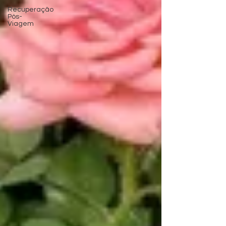
Recuperação
Pós-
Viagem