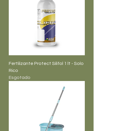
Fertilizante Protect Silifol 1 lt - Solo
Rico
Esgotado