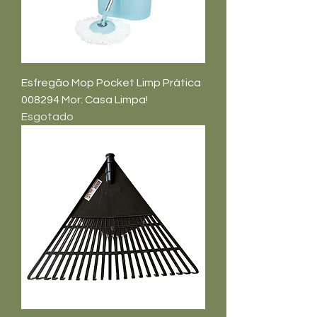
Esfregão Mop Pocket Limp Prática
008294 Mor: Casa Limpa!
Esgotado