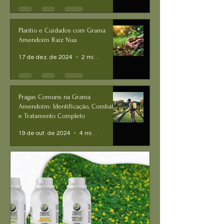
Plantio e Cuidados com Grama
Amendoim Raiz Nua
17 de dez. de 2024
2 min de leitura
Pragas Comuns na Grama
Amendoim: Identificação, Combate
e Tratamento Completo
19 de out. de 2024
4 min de leitura