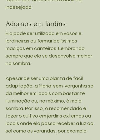
indesejada.
Adornos em Jardins
Ela pode ser utilizada em vasos e 
jardineiras ou formar belíssimos 
maciços em canteiros. Lembrando 
sempre que ela se desenvolve melhor 
na sombra.
Apesar de ser uma planta de fácil 
adaptação, a Maria-sem-vergonha se 
dá melhor em locais com bastante 
iluminação ou, no máximo, à meia 
sombra. Por isso, o recomendado é 
fazer o cultivo em jardins externos ou 
locais onde ela possa receber a luz do 
sol como as varandas, por exemplo.