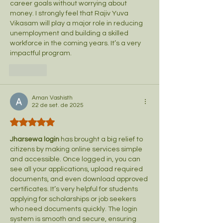
career goals without worrying about 
money. I strongly feel that Rajiv Yuva 
Vikasam will play a major role in reducing 
unemployment and building a skilled 
workforce in the coming years. It’s a very 
impactful program.
Curtir
Aman Vashisth
22 de set. de 2025
Avaliado com 5 de 5 estrelas.
Jharsewa login
 has brought a big relief to 
citizens by making online services simple 
and accessible. Once logged in, you can 
see all your applications, upload required 
documents, and even download approved 
certificates. It’s very helpful for students 
applying for scholarships or job seekers 
who need documents quickly. The login 
system is smooth and secure, ensuring 