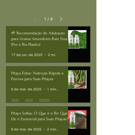
1
/
4
🌱 Recomendação de Adubação
para Grama Amendoim Raiz Nua
(Pré e Pós-Plantio)
17 de jun. de 2025
2 min de leitura
Pitaya Foliar: Nutrição Rápida e
Precisa para Suas Pitayas
9 de mai. de 2025
1 min de leitura
Pitaya Sollus: O Que é e Por Que
Ele é Essencial para Suas Pitayas?
9 de mai. de 2025
2 min de leitura