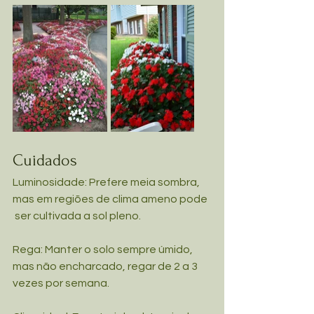
Cuidados
Luminosidade: Prefere meia sombra, 
mas em regiões de clima ameno pode  
 ser cultivada a sol pleno.
Rega: Manter o solo sempre úmido, 
mas não encharcado, regar de 2 a 3   
vezes por semana.