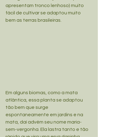
apresentam tronco lenhoso) muito 
fácil de cultivar se adaptou muito 
bem as terras brasileiras.
Em alguns biomas, como a mata 
atlântica, essa planta se adaptou 
tão bem que surge 
espontaneamente em jardins e na 
mata, daí advém seu nome maria-
sem-vergonha. Ela lastra tanto e tão 
rápido que vira uma erva daninha 