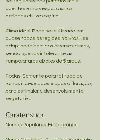
ser regulares nos períodos mais 
quentes e mais esparsas nos 
períodos chuvosos/frio.
Clima ideal: Pode ser cultivada em 
quase todas as regiões do Brasil, se 
adaptando bem aos diversos climas, 
sendo apenas intolerante as 
temperaturas abaixo de 5 graus.
Podas: Somente para retirada de 
ramos indesejados e após a floração, 
para estimular o desenvolvimento 
vegetativo.
Caraterística
Nomes Populares: Erica-branca.
Nome Científico:  Cuphea hyssopifolia.