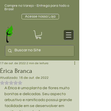
Compre no Varejo - Entrega para todo o
Brasil
Acesse nossa Loja
17 de out. de 2022
2 min de leitura
Érica Branca
Atualizado:
18 de out. de 2022
Avaliado com NaN de 5 estrelas.
A Érica é uma planta de flores muito 
bonitas e delicadas. Seu aspecto 
arbustivo e ramificado possui grande 
facilidade em se desenvolver em 