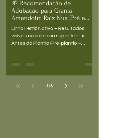
🌱 Recomendação de
Adubação para Grama
Amendoim Raiz Nua (Pré e
Pós-Plantio)
Linha Fertiz Nativo – Resultados
visíveis no solo e na superfície! 🔸
Antes do Plantio (Pré-plantio –
Preparação do Solo) Produto...
1
/
8