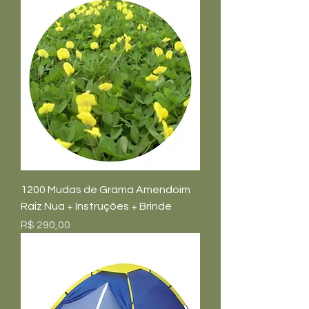
1200 Mudas de Grama Amendoim
Raiz Nua + Instruções + Brinde
Preço
R$ 290,00