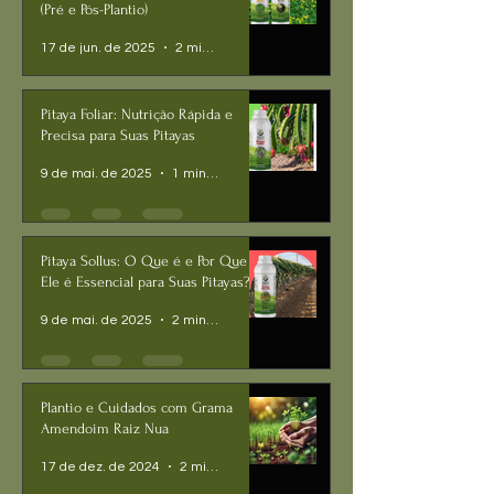
(Pré e Pós-Plantio)
17 de jun. de 2025
2 min de leitura
Pitaya Foliar: Nutrição Rápida e
Precisa para Suas Pitayas
9 de mai. de 2025
1 min de leitura
Pitaya Sollus: O Que é e Por Que
Ele é Essencial para Suas Pitayas?
9 de mai. de 2025
2 min de leitura
Plantio e Cuidados com Grama
Amendoim Raiz Nua
17 de dez. de 2024
2 min de leitura