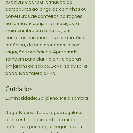
excelente para a formação de 
bordaduras ao longo de caminhos ou 
coberturas de canteiros (forrações) 
na forma de conjuntos maciços, a 
meia-sombra ou pleno sol, em 
canteiros enriquecidos com matéria 
orgânica, de boa drenagem e com 
irrigações periódicas. Apropriada 
também para plantio entre pedras 
em jardins de seixos. Deve-se evitar a 
poda. Não tolera o Frio.
Cuidados
Luminosidade: Sol pleno, Meia sombra.
Rega: Necessita de regas regulares 
até o estabelecimento da muda e 
após esse período, as regas devem 