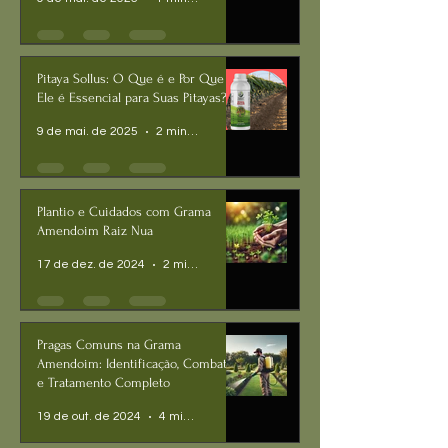
Pitaya Sollus: O Que é e Por Que
Ele é Essencial para Suas Pitayas?
9 de mai. de 2025
2 min de leitura
Plantio e Cuidados com Grama
Amendoim Raiz Nua
17 de dez. de 2024
2 min de leitura
Pragas Comuns na Grama
Amendoim: Identificação, Combate
e Tratamento Completo
19 de out. de 2024
4 min de leitura