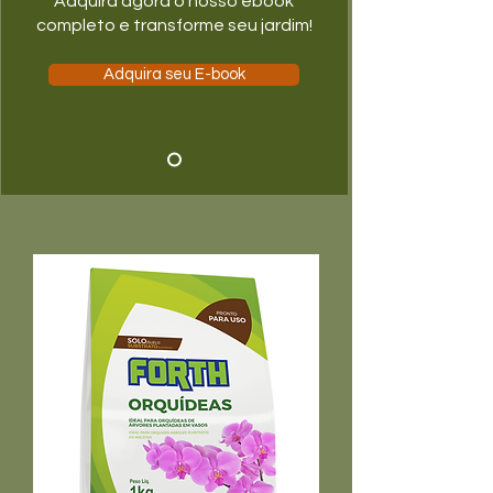
Adquira agora o nosso ebook
completo e transforme seu jardim!
Adquira seu E-book