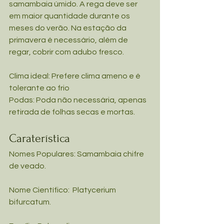
samambaia úmido. A rega deve ser 
em maior quantidade durante os 
meses do verão. Na estação da 
primavera é necessário, além de 
regar, cobrir com adubo fresco.
Clima ideal: Prefere clima ameno e é 
tolerante ao frio 
Podas: Poda não necessária, apenas 
retirada de folhas secas e mortas.
Caraterística
Nomes Populares: Samambaia chifre 
de veado.
Nome Científico:  Platycerium 
bifurcatum.