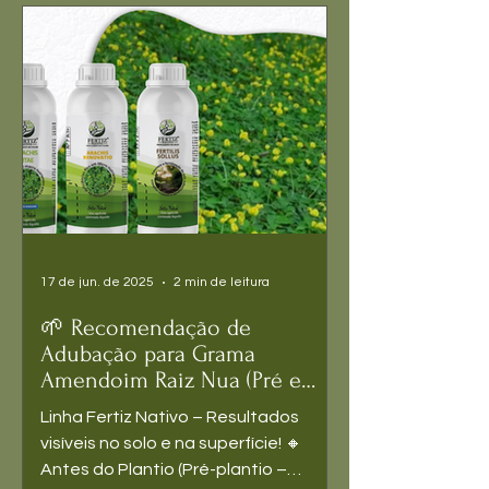
17 de jun. de 2025
2 min de leitura
🌱 Recomendação de
Adubação para Grama
Amendoim Raiz Nua (Pré e
Pós-Plantio)
Linha Fertiz Nativo – Resultados
visíveis no solo e na superfície! 🔸
Antes do Plantio (Pré-plantio –