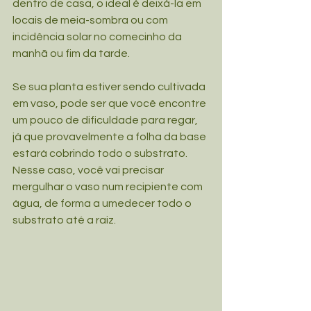
dentro de casa, o ideal é deixá-la em 
locais de meia-sombra ou com 
incidência solar no comecinho da 
manhã ou fim da tarde.
Se sua planta estiver sendo cultivada 
em vaso, pode ser que você encontre 
um pouco de dificuldade para regar, 
já que provavelmente a folha da base 
estará cobrindo todo o substrato. 
Nesse caso, você vai precisar 
mergulhar o vaso num recipiente com 
água, de forma a umedecer todo o 
substrato até a raiz.