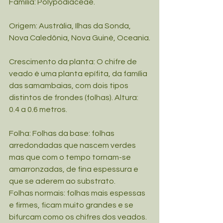
Família: Polypodiaceae.
Origem: Austrália, Ilhas da Sonda, 
Nova Caledônia, Nova Guiné, Oceania.
Crescimento da planta: O chifre de 
veado é uma planta epífita, da família 
das samambaias, com dois tipos 
distintos de frondes (folhas). Altura: 
0.4 a 0.6 metros.
Folha: Folhas da base: folhas 
arredondadas que nascem verdes 
mas que com o tempo tornam-se 
amarronzadas, de fina espessura e 
que se aderem ao substrato. 
Folhas normais: folhas mais espessas 
e firmes, ficam muito grandes e se 
bifurcam como os chifres dos veados.