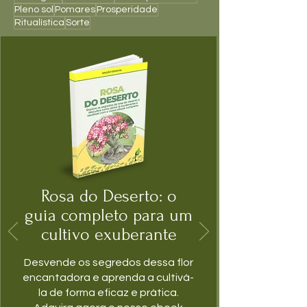
Pleno sol
Pomares
Prosperidade
Ritualística
Sorte
Rosa do Deserto: o
guia completo para um
cultivo exuberante
Desvende os segredos dessa flor
encantadora e aprenda a cultivá-
la de forma eficaz e prática.