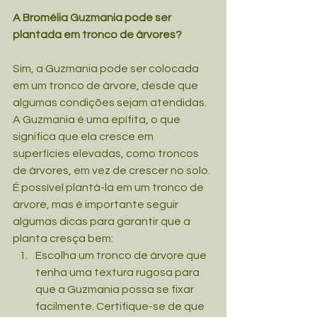
A Bromélia Guzmania pode ser 
plantada em tronco de árvores?
Sim, a Guzmania pode ser colocada 
em um tronco de árvore, desde que 
algumas condições sejam atendidas. 
A Guzmania é uma epífita, o que 
significa que ela cresce em 
superfícies elevadas, como troncos 
de árvores, em vez de crescer no solo. 
É possível plantá-la em um tronco de 
árvore, mas é importante seguir 
algumas dicas para garantir que a 
planta cresça bem:
Escolha um tronco de árvore que 
tenha uma textura rugosa para 
que a Guzmania possa se fixar 
facilmente. Certifique-se de que 