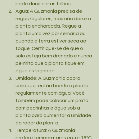
pode danificar as folhas.
Água: A Guzmania precisa de 
regas regulares, mas não deixe a 
planta encharcada. Regue a 
planta uma vez por semana ou 
quando a terra estiver seca ao 
toque. Certifique-se de que o 
solo esteja bem drenado e nunca 
permita que a planta fique em 
água estagnada.
Umidade: A Guzmania adora 
umidade, então borrife a planta 
regularmente com água. Você 
também pode colocar um prato 
com pedrinhas e água sob a 
planta para aumentar a umidade 
ao redor da planta.
Temperatura: A Guzmania 
prefere temperaturas entre 18°C 