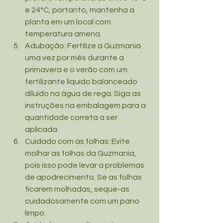
e 24°C, portanto, mantenha a 
planta em um local com 
temperatura amena.
Adubação: Fertilize a Guzmania 
uma vez por mês durante a 
primavera e o verão com um 
fertilizante líquido balanceado 
diluído na água de rega. Siga as 
instruções na embalagem para a 
quantidade correta a ser 
aplicada.
Cuidado com as folhas: Evite 
molhar as folhas da Guzmania, 
pois isso pode levar a problemas 
de apodrecimento. Se as folhas 
ficarem molhadas, seque-as 
cuidadosamente com um pano 
limpo.