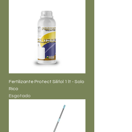
Fertilizante Protect Silifol 1 lt - Solo
Rico
Esgotado