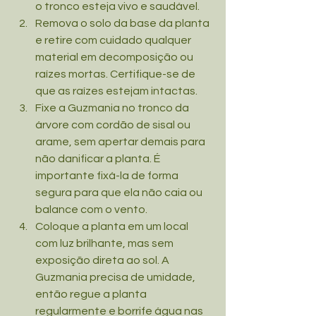
o tronco esteja vivo e saudável.
Remova o solo da base da planta 
e retire com cuidado qualquer 
material em decomposição ou 
raízes mortas. Certifique-se de 
que as raízes estejam intactas.
Fixe a Guzmania no tronco da 
árvore com cordão de sisal ou 
arame, sem apertar demais para 
não danificar a planta. É 
importante fixá-la de forma 
segura para que ela não caia ou 
balance com o vento.
Coloque a planta em um local 
com luz brilhante, mas sem 
exposição direta ao sol. A 
Guzmania precisa de umidade, 
então regue a planta 
regularmente e borrife água nas 