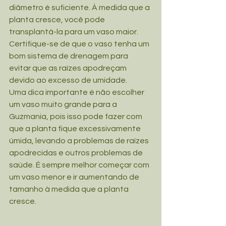
diâmetro é suficiente. À medida que a 
planta cresce, você pode 
transplantá-la para um vaso maior. 
Certifique-se de que o vaso tenha um 
bom sistema de drenagem para 
evitar que as raízes apodreçam 
devido ao excesso de umidade.
Uma dica importante é não escolher 
um vaso muito grande para a 
Guzmania, pois isso pode fazer com 
que a planta fique excessivamente 
úmida, levando a problemas de raízes 
apodrecidas e outros problemas de 
saúde. É sempre melhor começar com 
um vaso menor e ir aumentando de 
tamanho à medida que a planta 
cresce.