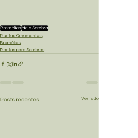
Bromélias
Meia Sombra
Plantas Ornamentais
Bromélias
Plantas para Sombras
Ver tudo
Posts recentes