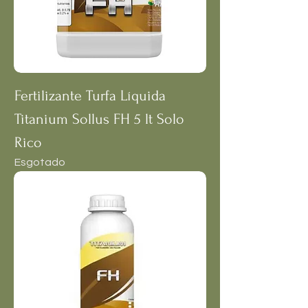
Fertilizante Turfa Líquida
Titanium Sollus FH 5 lt Solo
Rico
Esgotado