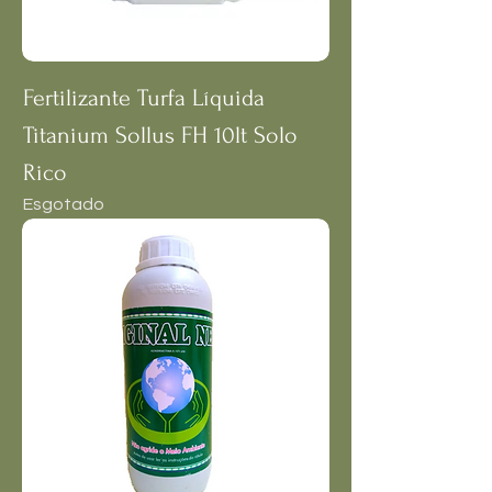
Fertilizante Turfa Líquida
Titanium Sollus FH 10lt Solo
Rico
Esgotado