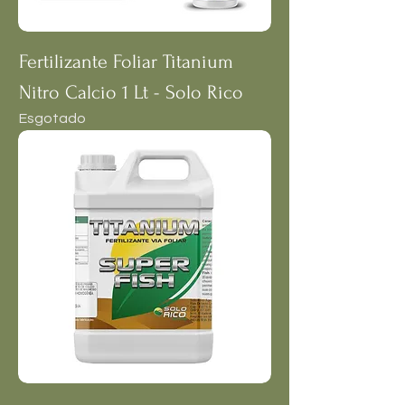
Fertilizante Foliar Titanium
Nitro Calcio 1 Lt - Solo Rico
Esgotado