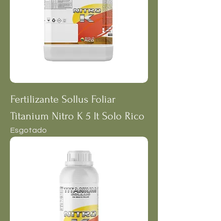
Fertilizante Sollus Foliar
Titanium Nitro K 5 lt Solo Rico
Esgotado