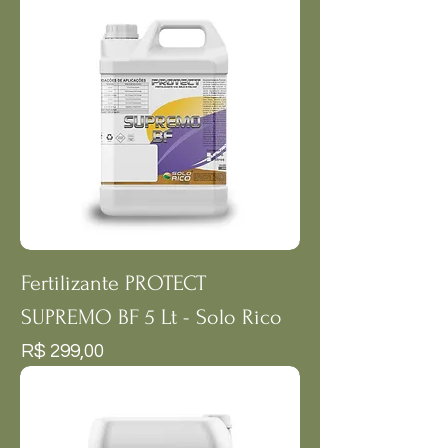
Fertilizante PROTECT
SUPREMO BF 5 Lt - Solo Rico
Preço
R$ 299,00