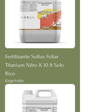
Fertilizante Sollus Foliar
Titanium Nitro K 10 lt Solo
Rico
Esgotado