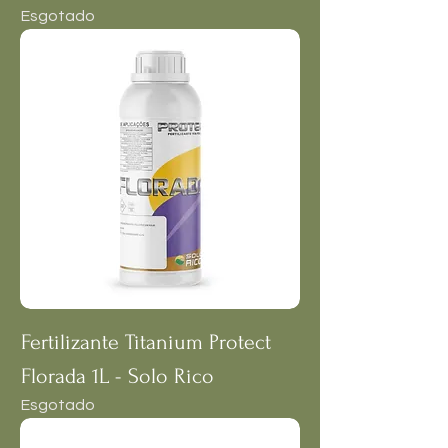
Esgotado
Fertilizante Titanium Protect
Florada 1L - Solo Rico
Esgotado