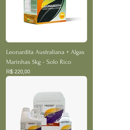
Leonardita Australiana + Algas
Marinhas 5kg - Solo Rico
Preço
R$ 220,00