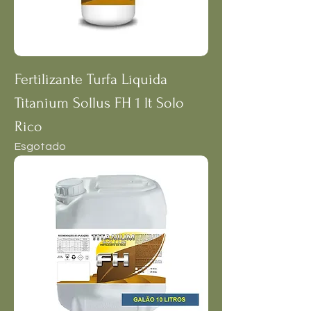
Fertilizante Turfa Líquida
Titanium Sollus FH 1 lt Solo
Rico
Esgotado