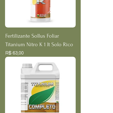
Fertilizante Sollus Foliar
Titanium Nitro K 1 lt Solo Rico
Preço
R$ 63,00