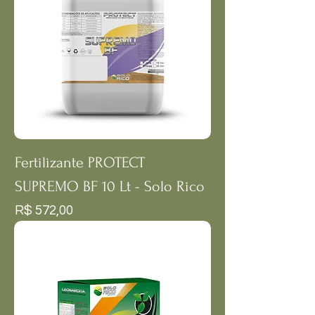
Fertilizante PROTECT
SUPREMO BF 10 Lt - Solo Rico
Preço
R$ 572,00