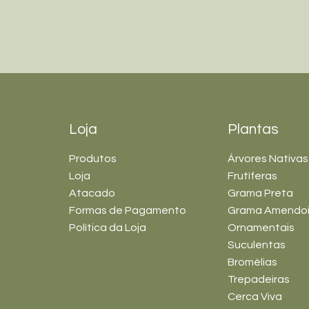
Loja
Plantas
Produtos
Árvores Nativas
Loja
Frutíferas
Atacado
Grama Preta
Formas de Pagamento
Grama Amendo
Política da Loja
Ornamentais
Suculentas
Bromélias
Trepadeiras
Cerca Viva