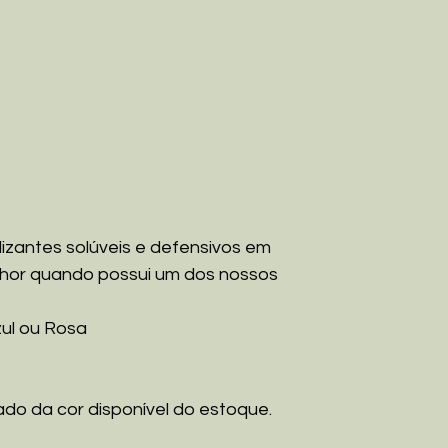
tilizantes solúveis e defensivos em
lhor quando possui um dos nossos
zul ou Rosa
ado da cor disponível do estoque.