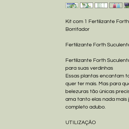
Kit com 1 Fertilizante For
Borrifador
Fertilizante Forth Suculent
Fertilizante Forth Suculen
para suas verdinhas
Essas plantas encantam 
quer ter mais. Mas para q
belezuras tão únicas prec
ama tanto elas nada mais j
completo adubo.
UTILIZAÇÃO