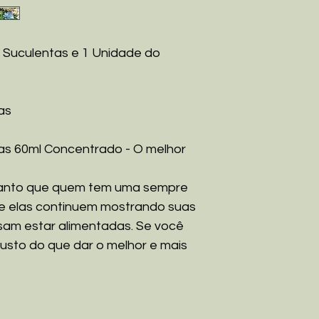
th Suculentas e 1 Unidade do
as
tas 60ml Concentrado - O melhor
tanto que quem tem uma sempre
ue elas continuem mostrando suas
isam estar alimentadas. Se você
usto do que dar o melhor e mais