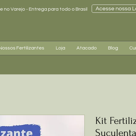
Acesse nossa L
 no Varejo - Entrega para todo o Brasil
Nossos Fertilizantes
Loja
Atacado
Blog
Cu
Kit Fertil
Suculent