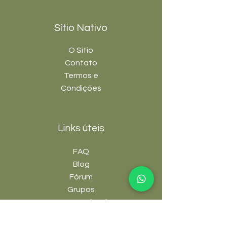
Sítio Nativo
O Sítio
Contato
Termos e
Condições
Links úteis
FAQ
Blog
Fórum
Grupos
Cursos e E-books
Afiliados