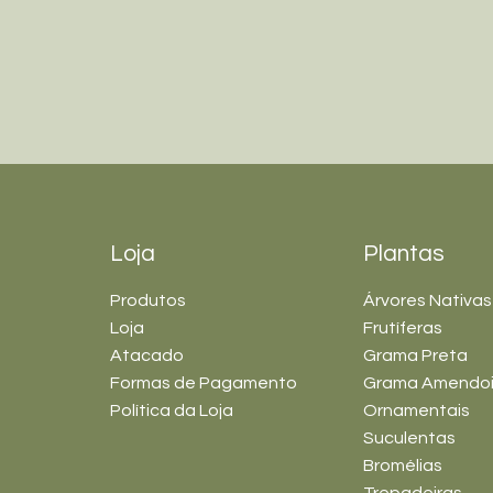
Loja
Plantas
Produtos
Árvores Nativas
Loja
Frutíferas
Atacado
Grama Preta
Formas de Pagamento
Grama Amendo
Política da Loja
Ornamentais
Suculentas
Bromélias