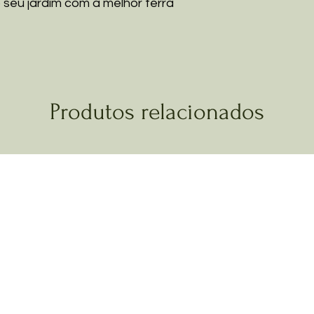
 seu jardim com a melhor terra
Produtos relacionados