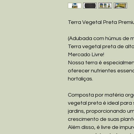
Terra Vegetal Preta Premiu
(Adubada com húmus de mi
Terra vegetal preta de alt
Mercado Livre!
Nossa terra é especialme
oferecer nutrientes essenci
hortaliças.
Composta por matéria orgâ
vegetal preta é ideal para 
jardins, proporcionando um
crescimento de suas plant
Além disso, é livre de impu