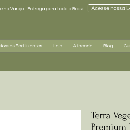
Acesse nossa L
 no Varejo - Entrega para todo o Brasil
Nossos Fertilizantes
Loja
Atacado
Blog
Cu
Terra Vege
Premium T