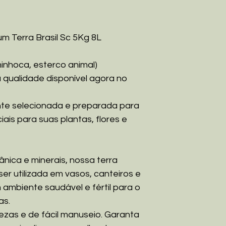
m Terra Brasil Sc 5Kg 8L
nhoca, esterco animal)
a qualidade disponível agora no
nte selecionada e preparada para
ais para suas plantas, flores e
nica e minerais, nossa terra
ser utilizada em vasos, canteiros e
 ambiente saudável e fértil para o
as.
rezas e de fácil manuseio. Garanta