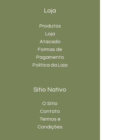
Loja
Produtos
Loja
Atacado
Formas de
Pagamento
Política da Loja
Sítio Nativo
O Sítio
Contato
Termos e
Condições