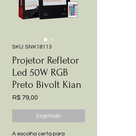
SKU: SNK18113
Projetor Refletor
Led 50W RGB
Preto Bivolt Kian
Preço
R$ 79,00
Esgotado
A escolha certa para