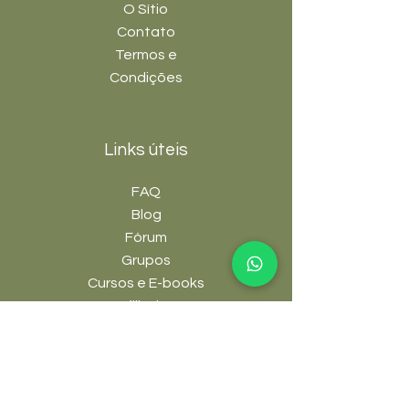
O Sítio
Contato
Termos e
Condições
Links úteis
FAQ
Blog
Fórum
Grupos
Cursos e E-books
Afiliados
Plantas
Árvores Nativas