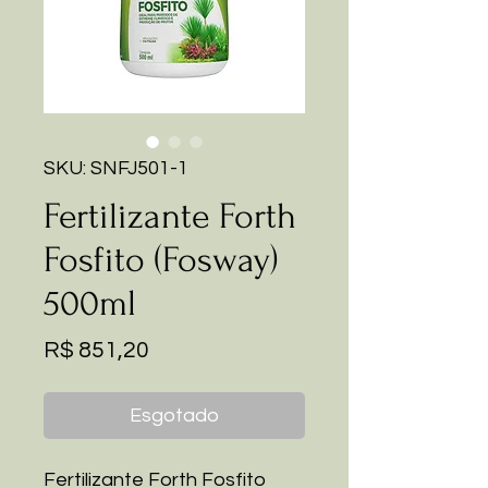
SKU: SNFJ501-1
Fertilizante Forth
Fosfito (Fosway)
500ml
Preço
R$ 851,20
Esgotado
Fertilizante Forth Fosfito