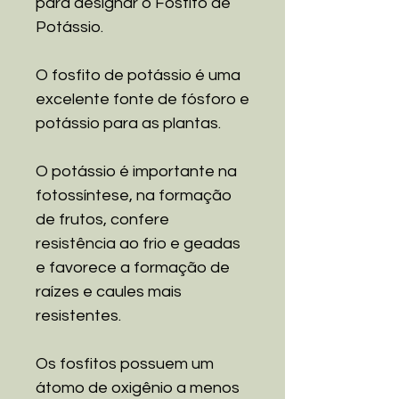
para designar o Fosfito de
Potássio.
O fosfito de potássio é uma
excelente fonte de fósforo e
potássio para as plantas.
O potássio é importante na
fotossíntese, na formação
de frutos, confere
resistência ao frio e geadas
e favorece a formação de
raízes e caules mais
resistentes.
Os fosfitos possuem um
átomo de oxigênio a menos