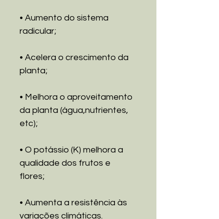
• Aumento do sistema
radicular;
• Acelera o crescimento da
planta;
• Melhora o aproveitamento
da planta (água,nutrientes,
etc);
• O potássio (K) melhora a
qualidade dos frutos e
flores;
• Aumenta a resistência às
variações climáticas.