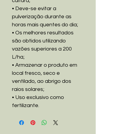
cultura;
• Deve-se evitar a
pulverização durante as
horas mais quentes do dia;
• Os melhores resultados
são obtidos utilizando
vazões superiores a 200
L/ha;
• Armazenar o produto em
local fresco, seco e
ventilado, ao abrigo dos
raios solares;
• Uso exclusivo como
fertilizante.