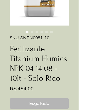
SKU: SNTN0081-10
Ferilizante
Titanium Humics
NPK 04 14 08 -
10lt - Solo Rico
Preço
R$ 484,00
Esgotado