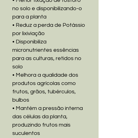
• Menor fixação de fósforo
no solo e disponibilizando-o
para a planta
• Reduz a perda de Potássio
por lixiviação
• Disponibiliza
micronutrientes essências
para as culturas, retidos no
solo
• Melhora a qualidade dos
produtos agrícolas como
frutos, grãos, tubérculos,
bulbos
• Mantém a pressão interna
das células da planta,
produzindo frutos mais
suculentos