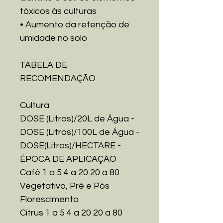
tóxicos às culturas
• Aumento da retenção de
umidade no solo
TABELA DE
RECOMENDAÇÃO
Cultura
DOSE (Litros)/20L de Água -
DOSE (Litros)/100L de Água -
DOSE(Litros)/HECTARE -
ÉPOCA DE APLICAÇÃO
Café
1 a 5
4 a 20
20 a 80
Vegetativo, Pré e Pós
Florescimento
Citrus
1 a 5
4 a 20
20 a 80