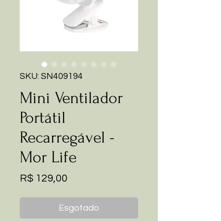
SKU: SN409194
Mini Ventilador
Portátil
Recarregável -
Mor Life
Preço
R$ 129,00
Esgotado