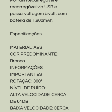
Portátil Recarregável é
recarregável via USB e
possui voltagem bivolt, com
bateria de 1.800mAh.
Especificações
MATERIAL: ABS
COR PREDOMINANTE:
Branco
INFORMAÇÕES
IMPORTANTES
ROTAÇÃO: 360°
NÍVEL DE RUÍDO:
ALTA VELOCIDADE: CERCA
DE 64DB
BAIXA VELOCIDADE: CERCA