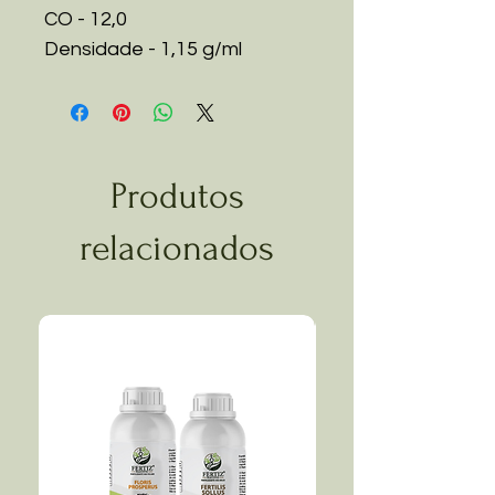
CO - 12,0
Densidade - 1,15 g/ml
Produtos
relacionados