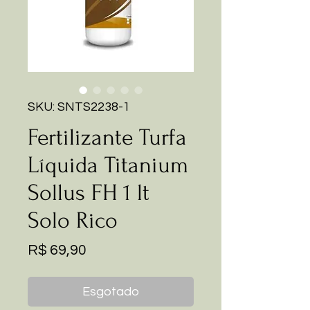
SKU: SNTS2238-1
Fertilizante Turfa
Líquida Titanium
Sollus FH 1 lt
Solo Rico
Preço
R$ 69,90
Esgotado