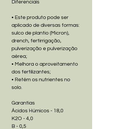
Diferenciais
• Este produto pode ser
aplicado de diversas formas:
sulco de plantio (Micron),
drench, fertirrigação,
pulverização e pulverização
aérea;
• Melhora o aproveitamento
dos fertilizantes;
• Retém os nutrientes no
solo.
Garantias
Ácidos Húmicos - 18,0
K2O - 4,0
B - 0,5