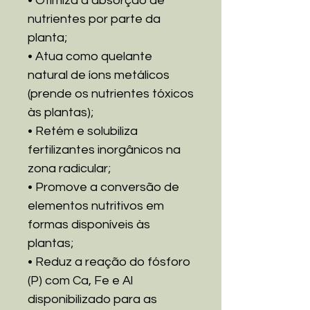
• Otimiza a absorção de
nutrientes por parte da
planta;
• Atua como quelante
natural de íons metálicos
(prende os nutrientes tóxicos
às plantas);
• Retém e solubiliza
fertilizantes inorgânicos na
zona radicular;
• Promove a conversão de
elementos nutritivos em
formas disponíveis às
plantas;
• Reduz a reação do fósforo
(P) com Ca, Fe e Al
disponibilizado para as