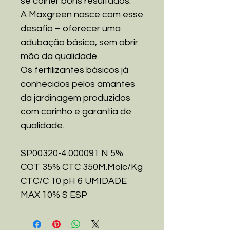
se colher bons resultados.
A Maxgreen nasce com esse
desafio – oferecer uma
adubação básica, sem abrir
mão da qualidade.
Os fertilizantes básicos já
conhecidos pelos amantes
da jardinagem produzidos
com carinho e garantia de
qualidade.
SP00320-4.000091 N 5%
COT 35% CTC 350M.Molc/Kg
CTC/C 10 pH 6 UMIDADE
MAX 10% S ESP