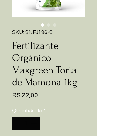
SKU: SNFJ196-8
Fertilizante
Orgânico
Maxgreen Torta
de Mamona 1kg
Preço
R$ 22,00
Quantidade
*