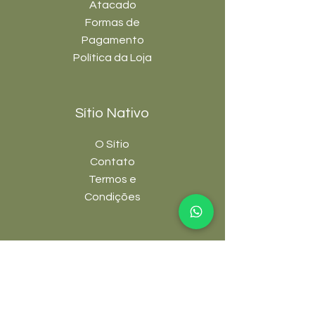
Atacado
Formas de
Pagamento
Política da Loja
Sítio Nativo
O Sítio
Contato
Termos e
Condições
Links úteis
FAQ
Blog