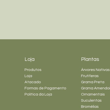
Loja
Plantas
Produtos
Árvores Nativas
Loja
Frutíferas
Atacado
Grama Preta
Formas de Pagamento
Grama Amendo
Política da Loja
Ornamentais
Suculentas
Bromélias