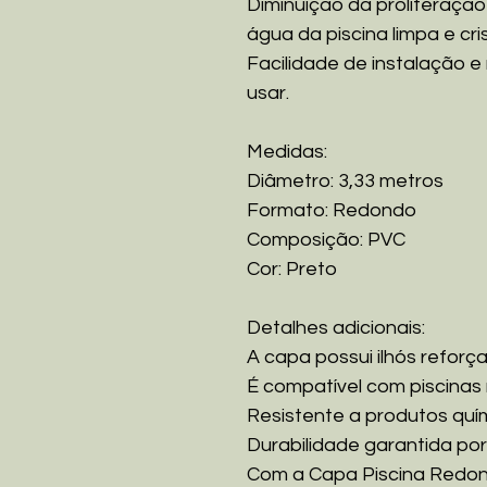
Diminuição da proliferação
água da piscina limpa e cris
Facilidade de instalação e
usar.
Medidas:
Diâmetro: 3,33 metros
Formato: Redondo
Composição: PVC
Cor: Preto
Detalhes adicionais:
A capa possui ilhós reforç
É compatível com piscinas 
Resistente a produtos quím
Durabilidade garantida por
Com a Capa Piscina Redo