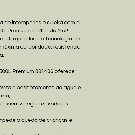
a de intempéries e sujeira com a
0L Premium 001406 da Mor!
e alta qualidade e tecnologia de
máxima durabilidade, resistência
a.
500L Premium 001406 oferece:
 evita o desbotamento da água e
cina;
economiza água e produtos
impede a queda de crianças e