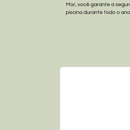
Mor, você garante a segur
piscina durante todo o ano