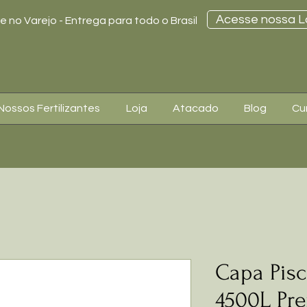
Acesse nossa L
 no Varejo - Entrega para todo o Brasil
Nossos Fertilizantes
Loja
Atacado
Blog
Cu
Capa Pis
4500L Pr