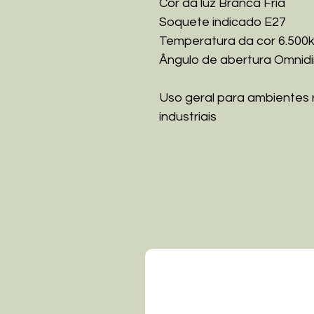
Cor da luz Branca Fria
Soquete indicado E27
Temperatura da cor 6.500
Ângulo de abertura Omnidi
Uso geral para ambientes r
industriais