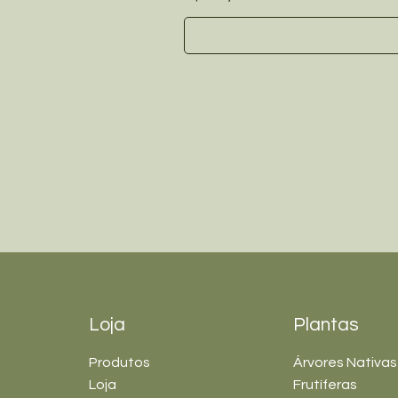
Loja
Plantas
Produtos
Árvores Nativas
Loja
Frutíferas