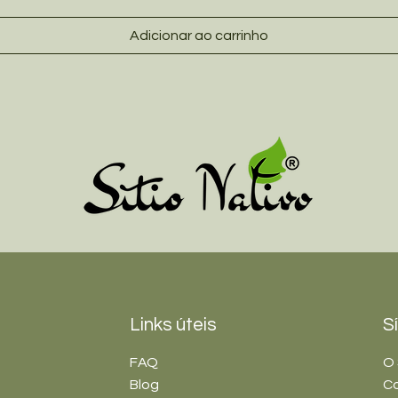
Adicionar ao carrinho
Links úteis
S
FAQ
O 
Blog
C