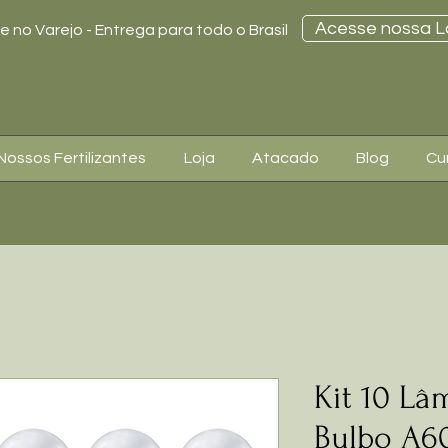
Acesse nossa L
 no Varejo - Entrega para todo o Brasil
Nossos Fertilizantes
Loja
Atacado
Blog
Cu
Kit 10 Lâ
Bulbo A6