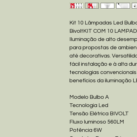
Kit 10 Lâmpadas Led Bulb
BivoltKIT COM 10 LAMPA
Iluminação de alto desem
para propostas de ambient
até decorativas. Versatili
fácil instalação e à alta du
tecnologias convencionais
benefícios da iluminação L
Modelo Bulbo A
Tecnologia Led
Tensão Elétrica BIVOLT
Fluxo luminoso 560LM
Potência 6W