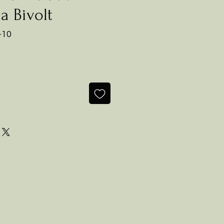
a Bivolt
-10
o