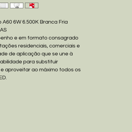
o A60 6W 6.500K Branca Fria
DAS
penho e em formato consagrado
ações residenciais, comerciais e
dade de aplicação que se une à
rabilidade para substituir
 e aproveitar ao máximo todos os
ED.