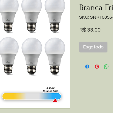
Branca Fri
SKU: SNK10056
Preç
R$ 33,00
Esgotado