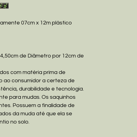
amente 07cm x 12m plástico
04,50cm de Diâmetro por 12cm de
dos com matéria prima de
ão ao consumidor a certeza de
tência, durabilidade e tecnologia.
nte para mudas. Os saquinhos
entes. Possuem a finalidade de
idados da muda até que ela se
ntio no solo.