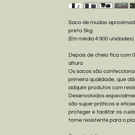
Saco de mudas aproximad
preto 5kg
(Em média 4.900 unidades)
Depois de cheio fica com 
altura
Os sacos são confecciona
primeira qualidade, que d
adquirir produtos com resis
Desenvolvidos especialme
são super práticos e efici
proteger e facilitar os cu
torne resistente para o pla