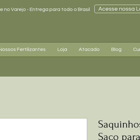
Acesse nossa L
 no Varejo - Entrega para todo o Brasil
Nossos Fertilizantes
Loja
Atacado
Blog
Cu
Saquinho
Saco par