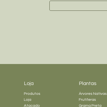
Loja
Plantas
Produtos
Árvores Nativas
Loja
Frutíferas
Atacado
Grama Preta