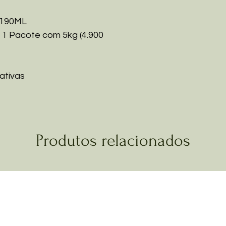
 190ML
Pacote com 5kg (4.900
ativas
Produtos relacionados