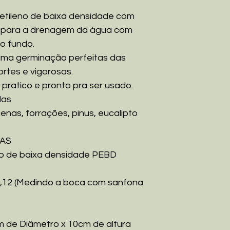
etileno de baixa densidade com
ior para a drenagem da água com
no fundo.
uma germinação perfeitas das
ortes e vigorosas.
 pratico e pronto pra ser usado.
das
nas, forrações, pinus, eucalipto
CAS
no de baixa densidade PEBD
,12 (Medindo a boca com sanfona
 de Diâmetro x 10cm de altura