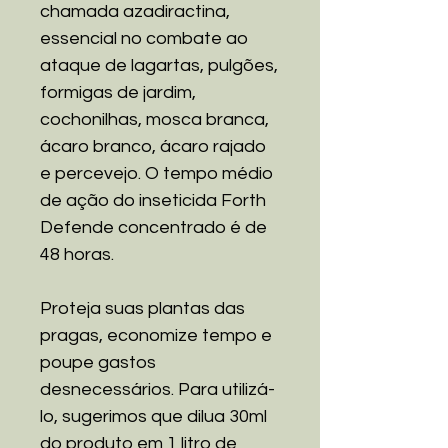
chamada azadiractina,
essencial no combate ao
ataque de lagartas, pulgões,
formigas de jardim,
cochonilhas, mosca branca,
ácaro branco, ácaro rajado
e percevejo. O tempo médio
de ação do inseticida Forth
Defende concentrado é de
48 horas.
Proteja suas plantas das
pragas, economize tempo e
poupe gastos
desnecessários. Para utilizá-
lo, sugerimos que dilua 30ml
do produto em 1 litro de