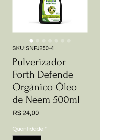
SKU: SNFJ250-4
Pulverizador
Forth Defende
Orgânico Óleo
de Neem 500ml
Preço
R$ 24,00
Quantidade
*