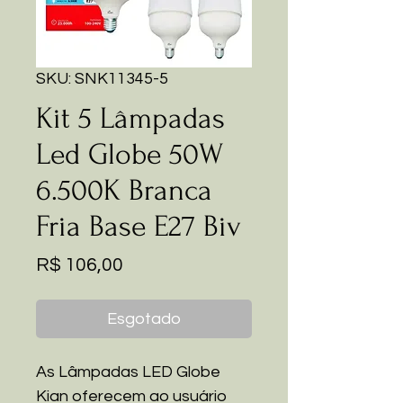
SKU: SNK11345-5
Kit 5 Lâmpadas
Led Globe 50W
6.500K Branca
Fria Base E27 Biv
Preço
R$ 106,00
Esgotado
As Lâmpadas LED Globe
Kian oferecem ao usuário