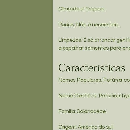
Clima ideal: Tropical.
Podas: Não é necessária. 
Limpezas: É só arrancar genti
a espalhar sementes para enc
Características
Nomes Populares: Petúnia-c
Nome Científico: Petunia x hyb
Família: Solanaceae.
Origem: América do sul.