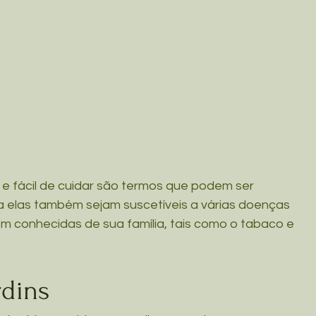
r e fácil de cuidar são termos que podem ser 
a elas também sejam suscetíveis a várias doenças 
m conhecidas de sua família, tais como o tabaco e 
dins