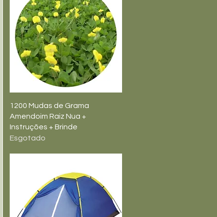
Visualização rápida
1200 Mudas de Grama
Amendoim Raiz Nua +
Instruções + Brinde
Esgotado