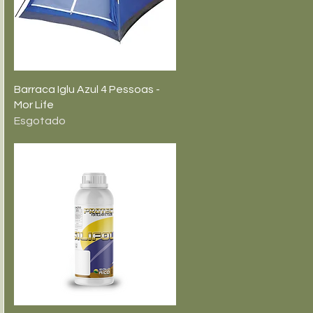
Visualização rápida
Barraca Iglu Azul 4 Pessoas -
Mor Life
Esgotado