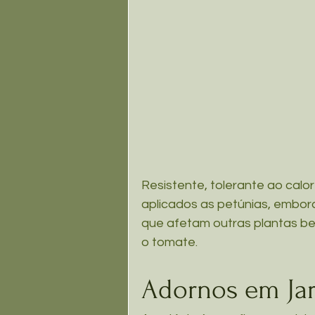
Resistente, tolerante ao calo
aplicados as petúnias, embor
que afetam outras plantas be
o tomate.
Adornos em Jar