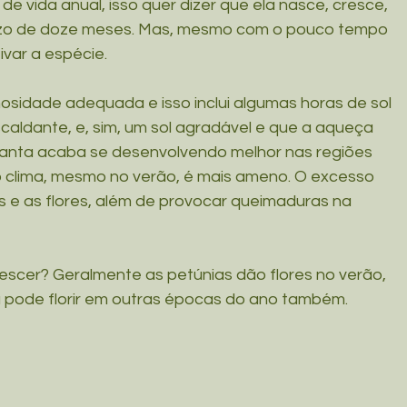
 de vida anual, isso quer dizer que ela nasce, cresce, 
razo de doze meses. Mas, mesmo com o pouco tempo 
ivar a espécie.
osidade adequada e isso inclui algumas horas de sol 
scaldante, e, sim, um sol agradável e que a aqueça 
lanta acaba se desenvolvendo melhor nas regiões 
 o clima, mesmo no verão, é mais ameno. O excesso 
as e as flores, além de provocar queimaduras na 
rescer? Geralmente as petúnias dão flores no verão, 
 pode florir em outras épocas do ano também.