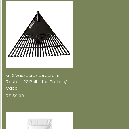
Visualização rápida
kit 3 Vassouras de Jardim
Rastelo 22 Palhetas Preta c/
Cabo
Preço
R$ 59,90