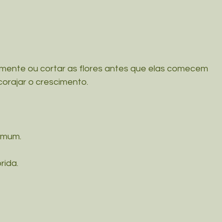
lmente ou cortar as flores antes que elas comecem 
orajar o crescimento.
omum.
rida.