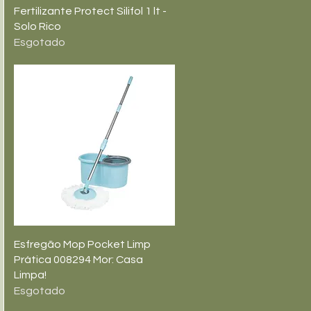
Visualização rápida
Fertilizante Protect Silifol 1 lt -
Solo Rico
Esgotado
Visualização rápida
Esfregão Mop Pocket Limp
Prática 008294 Mor: Casa
Limpa!
Esgotado