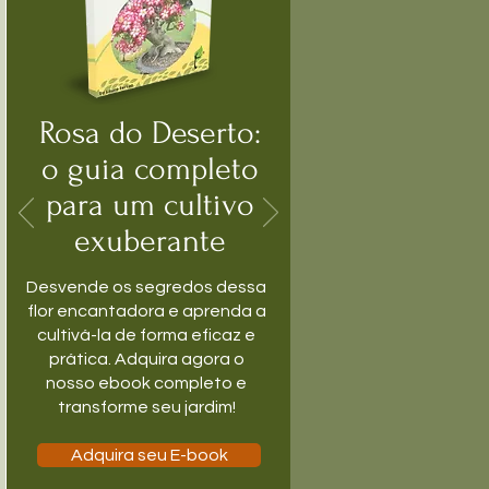
Rosa do Deserto:
o guia completo
para um cultivo
exuberante
Desvende os segredos dessa
flor encantadora e aprenda a
cultivá-la de forma eficaz e
prática. Adquira agora o
nosso ebook completo e
transforme seu jardim!
Adquira seu E-book