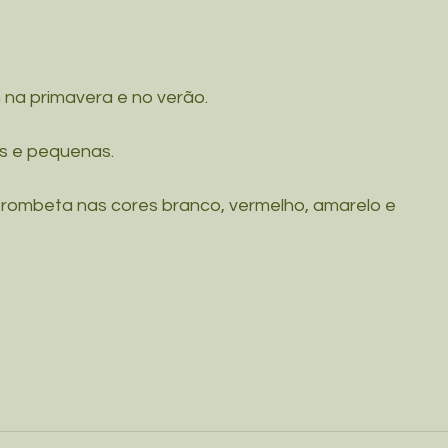
na primavera e no verão.
as e pequenas.
trombeta nas cores branco, vermelho, amarelo e 