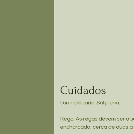
Cuidados
Luminosidade: Sol pleno.
Rega: As regas devem ser o s
encharcado, cerca de duas a 