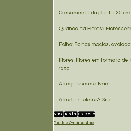
Crescimento da planta: 30 cm.
Quando da Flores? Florescem 
Folha: Folhas macias, ovalad
Flores: Flores em formato de 
roxo.
Atrai pássaros? Não.
Atrai borboletas? Sim.
Vaso
Jardim
Sol pleno
Plantas Ornamentais