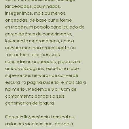
lanceoladas, acuminadas, 
integerrimas, mais ou menos 
ondeadas, de base cuneiforme 
estriada num pecíolo canaliculado de 
cerca de 5mm de comprimento, 
levemente mebranaceas, com a 
nervura mediana proeminente na 
face inferior e as nervuras 
secundarias arqueadas, glabras em 
ambas as páginas, exceto na face 
superior das nervuras de cor verde 
escura na página superior e mais clara 
na inferior. Medem de 5 a 10cm de 
comprimento por dois a seis 
centímetros de largura.
Flores: Inflorescência terminal ou 
axilar em racemos que, devido a 