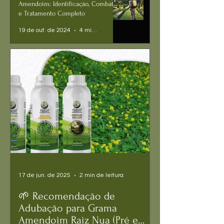
Amendoim: Identificação, Combate
e Tratamento Completo
19 de out. de 2024
4 min de leitura
17 de jun. de 2025
2 min de leitura
🌱 Recomendação de
Adubação para Grama
Amendoim Raiz Nua (Pré e