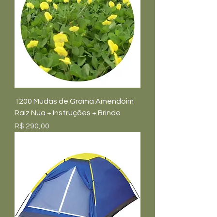
1200 Mudas de Grama Amendoim
Raiz Nua + Instruções + Brinde
Preço
R$ 290,00