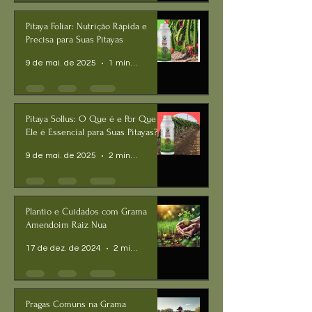
Pitaya Foliar: Nutrição Rápida e
Precisa para Suas Pitayas
9 de mai. de 2025
1 min de leitura
Pitaya Sollus: O Que é e Por Que
Ele é Essencial para Suas Pitayas?
9 de mai. de 2025
2 min de leitura
Plantio e Cuidados com Grama
Amendoim Raiz Nua
17 de dez. de 2024
2 min de leitura
Pragas Comuns na Grama