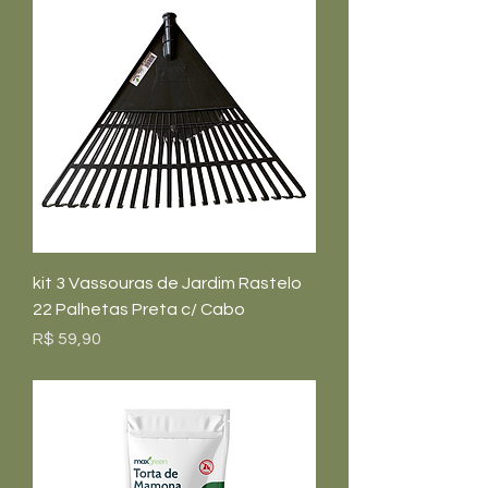
kit 3 Vassouras de Jardim Rastelo
22 Palhetas Preta c/ Cabo
Preço
R$ 59,90