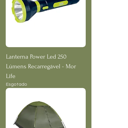
Lanterna Power Led 250
Lúmens Recarregável - Mor
Life
Esgotado