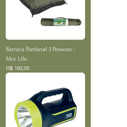
Barraca Pantanal 3 Pessoas -
Mor Life
Preço
R$ 193,00