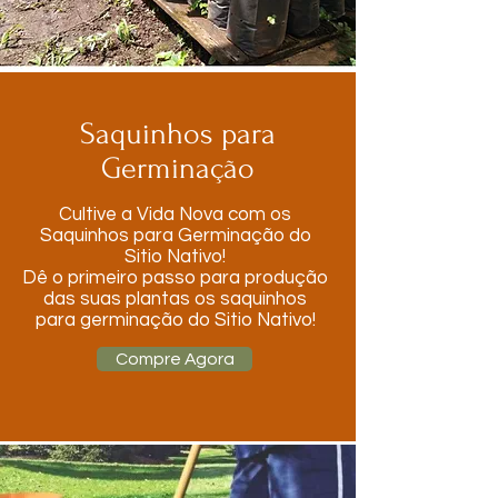
Saquinhos para
Germinação
Cultive a Vida Nova com os
Saquinhos para Germinação do
Sitio Nativo!
Dê o primeiro passo para produção
das suas plantas os saquinhos
para germinação do Sitio Nativo!
Compre Agora