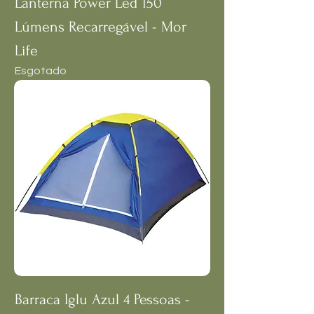
Lanterna Power Led 150
Lúmens Recarregável - Mor
Life
Esgotado
Barraca Iglu Azul 4 Pessoas -