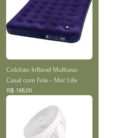
Colchão Inflável Multiuso
Casal com Fole - Mor Life
Preço
R$ 188,00