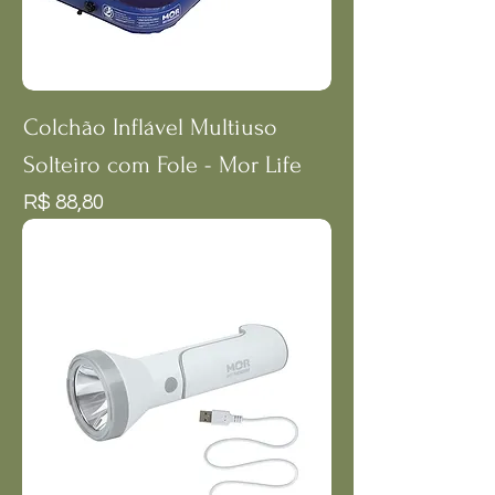
Colchão Inflável Multiuso
Solteiro com Fole - Mor Life
Preço
R$ 88,80